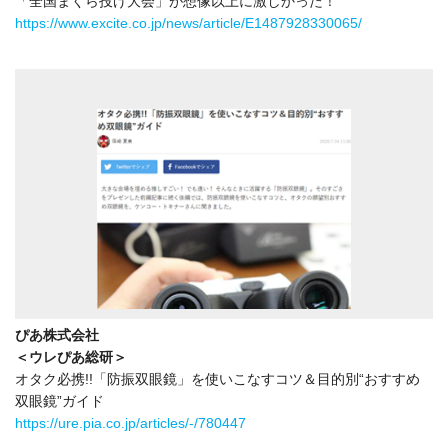
「全国まくら投げ大会」が想像以上に激しかった！
https://www.excite.co.jp/news/article/E1487928330065/
ぴあ株式会社
＜ウレぴあ総研＞
オタク必携!!「防振双眼鏡」を使いこなすコツ＆目的別“おすすめ
双眼鏡”ガイド
https://ure.pia.co.jp/articles/-/780447