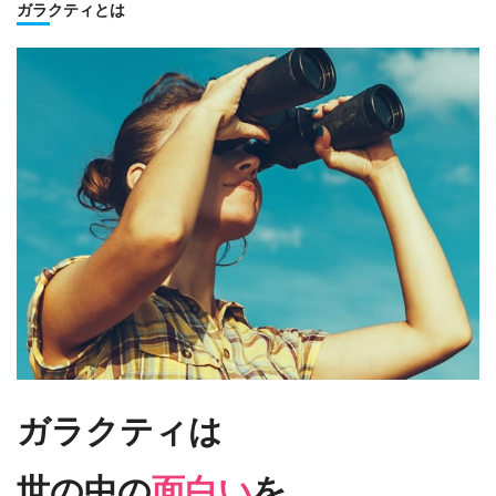
ガラクティとは
ガラクティは
世の中の
面白い
を