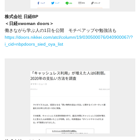
株式会社 日経BP
＜日経xwoman doors＞
働きながら学ぶ人の1日を公開 モチベアップや勉強法も
https://doors.nikkei.com/atcl/column/19/030500076/040900067/?
i_cid=nbpdoors_sied_oya_list