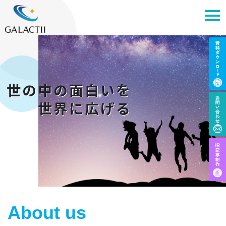
世の中の面白いを
世界に広げる
About us